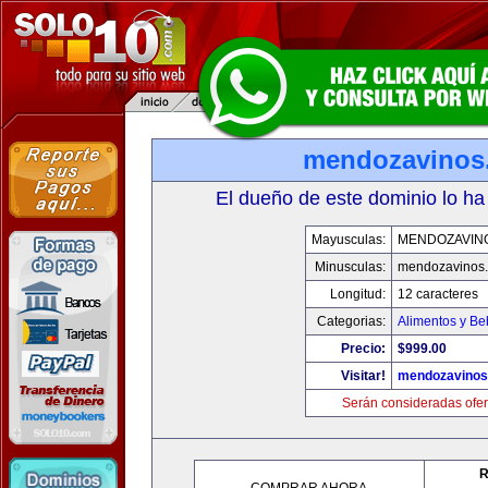
mendozavinos
El dueño de este dominio lo ha
Mayusculas:
MENDOZAVIN
Minusculas:
mendozavinos
Longitud:
12 caracteres
Categorias:
Alimentos y Be
Precio:
$999.00
Visitar!
mendozavino
Serán consideradas ofer
R