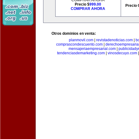
COMPRAR AHORA
Precio $
999.00
Precio 
COMPRAR AHORA
Otros dominios en venta:
planmovil.com
|
revistadenoticias.com
|
b
comprascondescuento.com
|
derechoempresaria
mensajeriaempresarial.com
|
publicidad
tendenciasdemarketing.com
|
vinosdecuyo.com