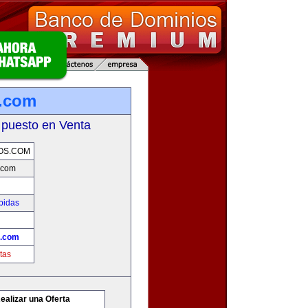
.com
 puesto en Venta
OS.COM
.com
bidas
s.com
tas
ealizar una Oferta