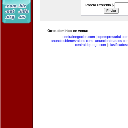
Precio Ofrecido $
Otros dominios en venta:
centralnegocios.com
|
topempresarial.co
anunciosbienesraices.com
|
anunciosdeautos.co
centraldejuego.com
|
clasificados