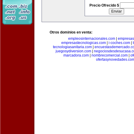
Precio Ofrecido $
Otros dominios en venta:
empleosinternacionales.com
|
empresas
empresastecnologicas.com
|
i-coches.com
|
tecnologiasanitaria.com
|
encuestasdemercado.c
juegosydiversion.com
|
negociosdesdesucasa.
marcadora.com
|
nombrecomercial.com
|
of
ofertasynovedades.co