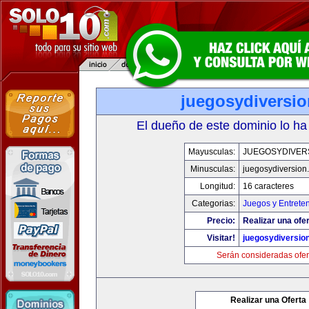
juegosydiversi
El dueño de este dominio lo ha
Mayusculas:
JUEGOSYDIVER
Minusculas:
juegosydiversion
Longitud:
16 caracteres
Categorias:
Juegos y Entrete
Precio:
Realizar una ofer
Visitar!
juegosydiversio
Serán consideradas ofer
Realizar una Oferta